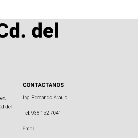
Cd. del
CONTACTANOS
Ing. Fernando Araujo
en,
Cd del
Tel: 938 152 7041
Email :