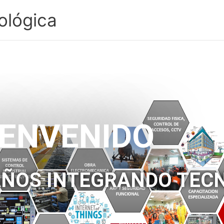
ológica
IENVENIDO
AÑOS INTEGRANDO TEC