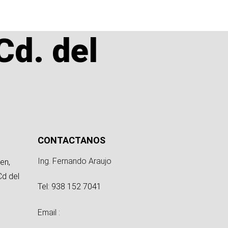
Cd. del
CONTACTANOS
Ing. Fernando Araujo
en,
Cd del
Tel: 938 152 7041
Email :