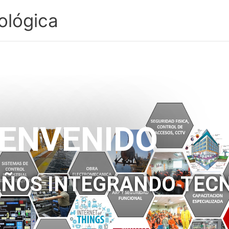
ológica
IENVENIDO
AÑOS INTEGRANDO TEC