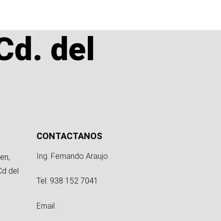
Cd. del
CONTACTANOS
Ing. Fernando Araujo
en,
Cd del
Tel: 938 152 7041
Email :