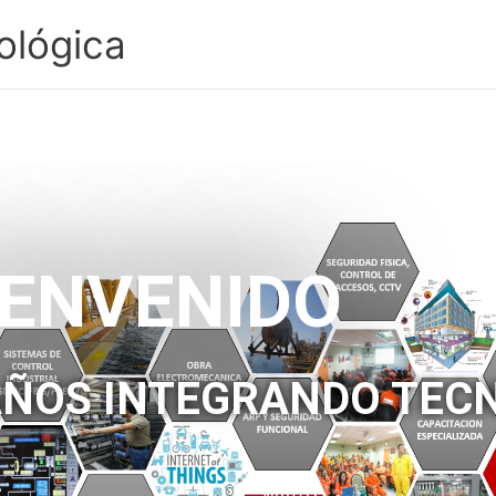
ológica
IENVENIDO
AÑOS INTEGRANDO TEC