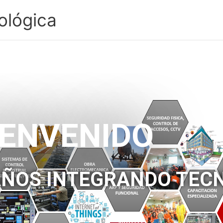
ológica
IENVENIDO
AÑOS INTEGRANDO TEC