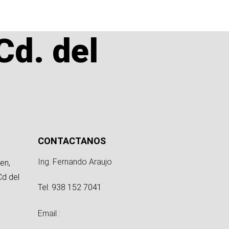
Cd. del
CONTACTANOS
Ing. Fernando Araujo
en,
Cd del
Tel: 938 152 7041
Email :