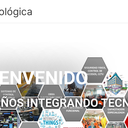
ológica
IENVENIDO
AÑOS INTEGRANDO TEC