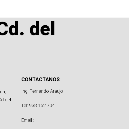
Cd. del
CONTACTANOS
Ing. Fernando Araujo
en,
Cd del
Tel: 938 152 7041
Email :