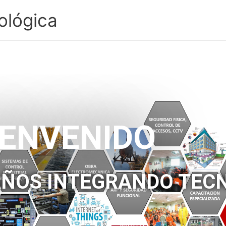
ológica
IENVENIDO
AÑOS INTEGRANDO TEC