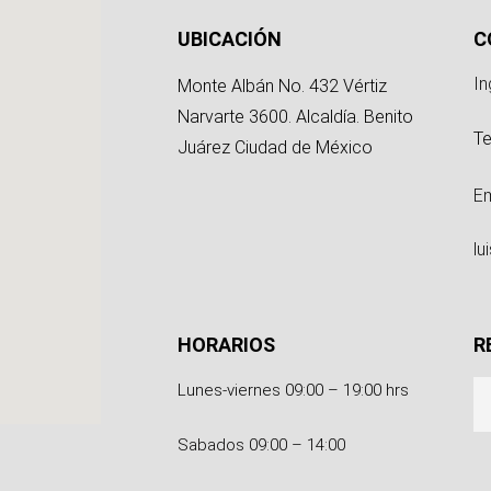
g
UBICACIÓN
C
In
Monte Albán No. 432 Vértiz
Narvarte 3600. Alcaldía. Benito
Te
Juárez Ciudad de México
Em
l
HORARIOS
R
Lunes-viernes 09:00 – 19:00 hrs
Sabados 09:00 – 14:00