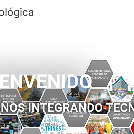
ológica
IENVENIDO
AÑOS INTEGRANDO TEC