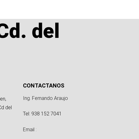
Cd. del
CONTACTANOS
Ing. Fernando Araujo
en,
Cd del
Tel: 938 152 7041
Email :